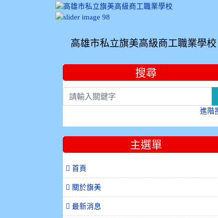
高雄市私立旗美高級商工職業學校
:::
搜尋
進階
主選單
 首頁
關於旗美
最新消息