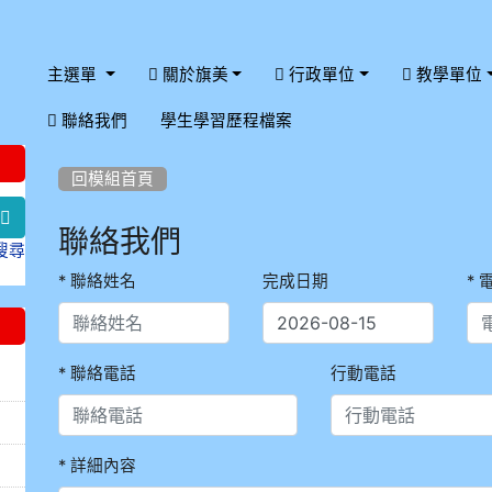
主選單
關於旗美
行政單位
教學單位
:::
聯絡我們
學生學習歷程檔案
:::
回模組首頁
search
聯絡我們
搜尋
* 聯絡姓名
完成日期
*
* 聯絡電話
行動電話
* 詳細內容