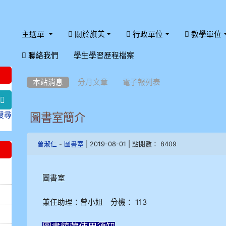
主選單
關於旗美
行政單位
教學單位
:::
聯絡我們
學生學習歷程檔案
:::
本站消息
分月文章
電子報列表
search
搜尋
圖書室簡介
-
| 2019-08-01 | 點閱數： 8409
曾淑仁
圖書室
圖書室
兼任助理：曾小姐 分機： 113