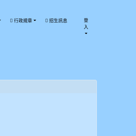
登
行政規章
招生訊息
入