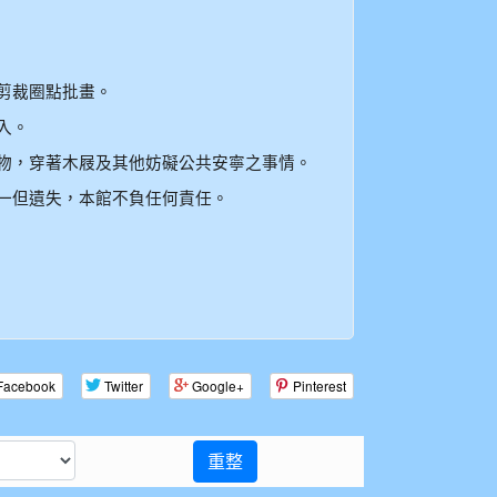
剪裁圈點批畫。
入。
物，穿著木屐及其他妨礙公共安寧之事情。
一但遺失，本館不負任何責任。
Facebook
Twitter
Google+
Pinterest
重整