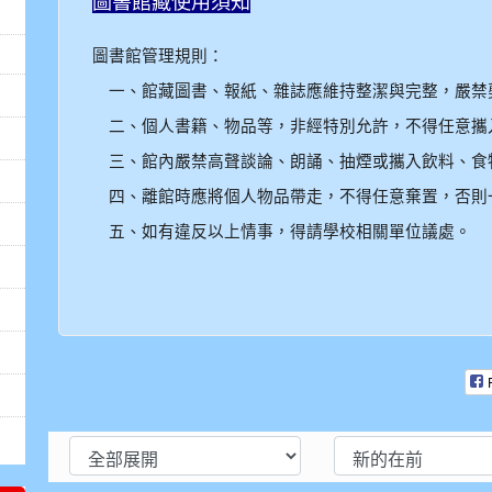
圖書館藏使用須知
圖書館管理規則：
一、館藏圖書、報紙、雜誌應維持整潔與完整，嚴禁
二、個人書籍、物品等，非經特別允許，不得任意攜
三、館內嚴禁高聲談論、朗誦、抽煙或攜入飲料、食
四、離館時應將個人物品帶走，不得任意棄置，否則
五、如有違反以上情事，得請學校相關單位議處。