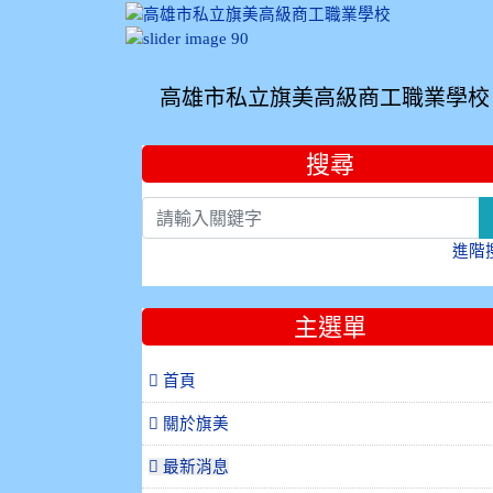
高雄市私立旗美高級商工職業學校
:::
搜尋
進階
主選單
 首頁
關於旗美
最新消息