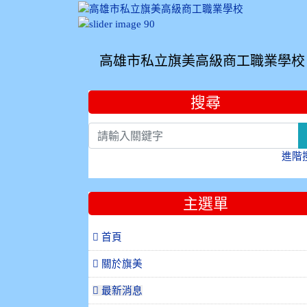
高雄市私立旗美高級商工職業學校
:::
搜尋
進階
主選單
 首頁
關於旗美
最新消息