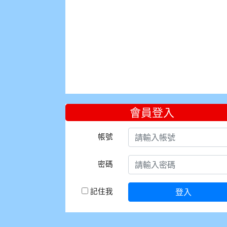
會員登入
帳號
密碼
記住我
登入