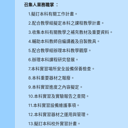
召集人業務職掌 ：
1.擬訂本科有關工作計畫。
2.配合教學組擬定本科之課程教學計畫。
3.收集本科有關教學之補充教材及重要資料。
4.輔助本科教師自編講義及自製教具。
5.配合教學組辦理本科教學觀摩。
6.辦理本科課程研究發展。
7.本科實習場所安全設備保養檢查。
8.本科重要器材之報廢。
9.本科實習進度之內容擬定。
10.本科實習及實驗報告之查閱。
11.本科實習設備維護事項。
12.本科實習器材之運用與管理。
13.擬訂本科校外實習計畫。