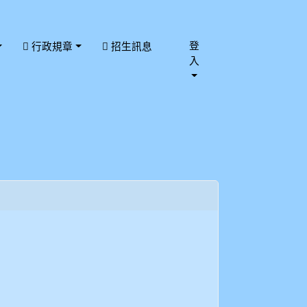
登
行政規章
招生訊息
入