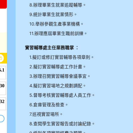
8.辦理畢業生就業追蹤輔導。
9.統計畢業生就業情形。
10.舉辦參觀生產事業機構。
11.辦理應屆畢業生職前訓練。
實習輔導處主任業務職掌 ：
1.擬訂或修訂實習輔導各項章則。
2.擬訂實習輔導處工作計畫。
3.辦理召開實習輔導會議事宜。
4.擬訂實習場地之規劃調配。
5.督導考核實習輔導處人員工作。
6.倉庫管理及檢查。
7.巡視實習場所。
8.查閱學生實習報告或討論紀錄。