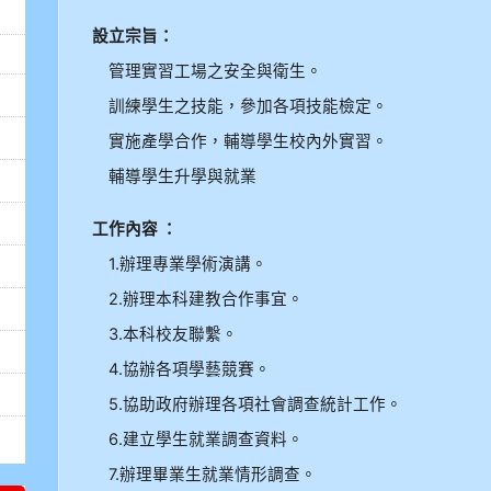
設立宗旨：
管理實習工場之安全與衛生。
訓練學生之技能，參加各項技能檢定。
實施產學合作，輔導學生校內外實習。
輔導學生升學與就業
工作內容 ：
1.辦理專業學術演講。
2.辦理本科建教合作事宜。
3.本科校友聯繫。
4.協辦各項學藝競賽。
5.協助政府辦理各項社會調查統計工作。
6.建立學生就業調查資料。
7.辦理畢業生就業情形調查。