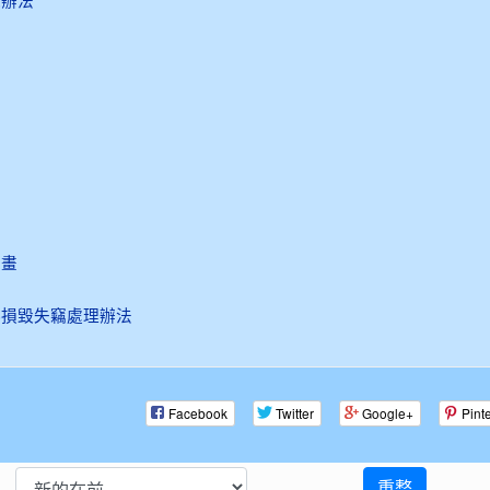
施辦法
法
計畫
料損毀失竊處理辦法
Facebook
Twitter
Google+
Pint
重整