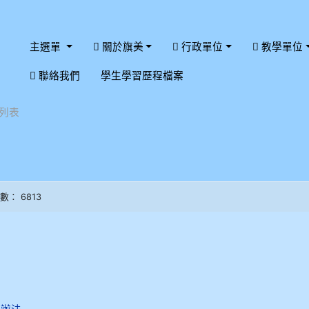
主選單
關於旗美
行政單位
教學單位
:::
聯絡我們
學生學習歷程檔案
列表
閱數： 6813