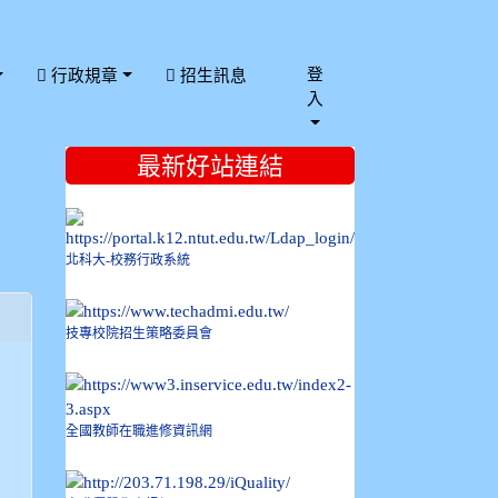
登
行政規章
招生訊息
入
:::
最新好站連結
北科大-校務行政系統
技專校院招生策略委員會
全國教師在職進修資訊網