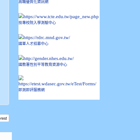
高職優質化資訊網
技專校院入學測驗中心
國軍人才招募中心
國教署性別平等教育資源中心
即測即評服務網
erest