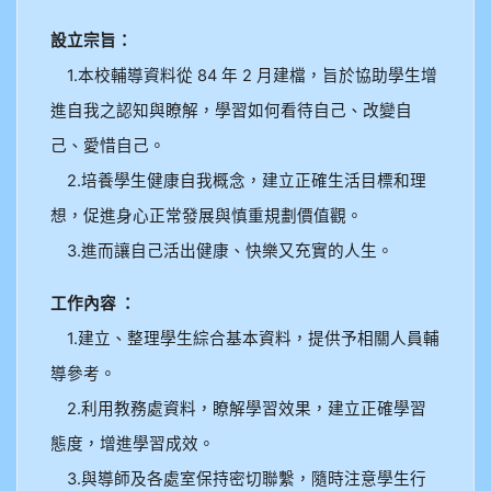
設立宗旨：
1.本校輔導資料從 84 年 2 月建檔，旨於協助學生增
進自我之認知與瞭解，學習如何看待自己、改變自
己、愛惜自己。
2.培養學生健康自我概念，建立正確生活目標和理
想，促進身心正常發展與慎重規劃價值觀。
3.進而讓自己活出健康、快樂又充實的人生。
工作內容 ：
1.建立、整理學生綜合基本資料，提供予相關人員輔
導參考。
2.利用教務處資料，瞭解學習效果，建立正確學習
態度，增進學習成效。
3.與導師及各處室保持密切聯繫，隨時注意學生行