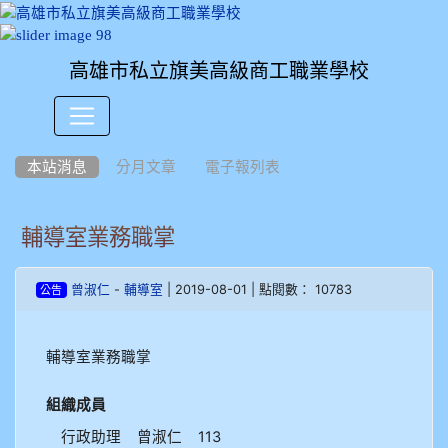
高雄市私立旗美高級商工職業學校
:::
本站消息
分月文章
電子報列表
輔導室業務職掌
-
| 2019-08-01 | 點閱數： 10783
曾淑仁
輔導室
公告
輔導室業務職掌
組織成員
行政助理 曾淑仁 113