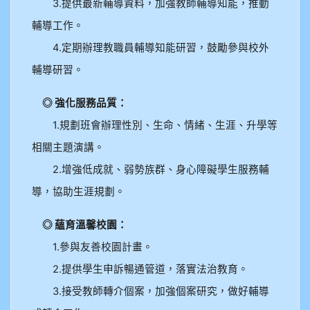
3.提供最新輔導資料，加強教師輔導知能，推動
輔導工作。
4.定期辦理教職員輔導知能研習，鼓勵參與校外
輔導研習。
◎ 強化服務品質：
1.規劃班會辦理性別、生命、情緒、生涯、升學等
相關主題演講。
2.增強低成就、弱勢族群、身心障礙學生服務輔
導，協助生涯規劃。
◎ 蘊育溫馨校園：
1.參與友善校園計畫。
2.提供學生申訴暢通管道，落實法治教育。
3.接受教師轉介個案，加強個案研究，做好輔導