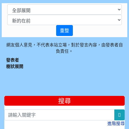
重整
網友個人意見，不代表本站立場，對於發言內容，由發表者自
負責任。
發表者
樹狀展開
:::
搜尋
sea
進階搜尋