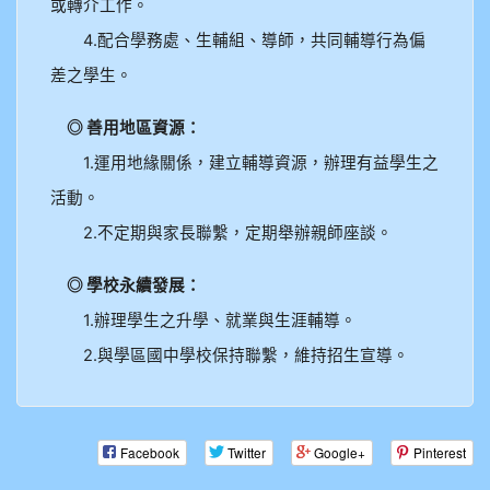
或轉介工作。
4.配合學務處、生輔組、導師，共同輔導行為偏
差之學生。
◎ 善用地區資源：
1.運用地緣關係，建立輔導資源，辦理有益學生之
活動。
2.不定期與家長聯繫，定期舉辦親師座談。
◎ 學校永續發展：
1.辦理學生之升學、就業與生涯輔導。
2.與學區國中學校保持聯繫，維持招生宣導。
Facebook
Twitter
Google+
Pinterest