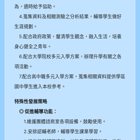
為，適時給予協助。
4.蒐集資料及相關測驗之分析結果，輔導學生做好
生涯規劃。
5.配合政府政策，釐清學生觀念，融入生活，培養
身心健全之青年。
6.配合大學院校多元入學方案，辦理升學有關之各
項活動。
7.配合高中職多元入學方案，蒐集相關資料提供學區
國中學生進入本校參考。
特殊性發展策略
◎ 促進輔導功能：
1.維護團體諮商室各項設備，鼓勵使用。
2.安排認輔老師，輔導學生課業學習。