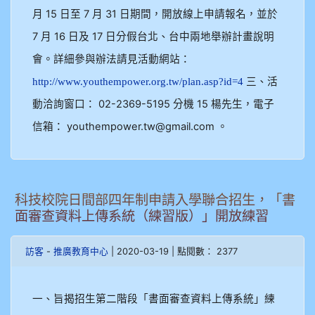
月 15 日至 7 月 31 日期間，開放線上申請報名，並於
7 月 16 日及 17 日分假台北、台中兩地舉辦計畫說明
會。詳細參與辦法請見活動網站：
三、活
http://www.youthempower.org.tw/plan.asp?id=4
動洽詢窗口： 02-2369-5195 分機 15 楊先生，電子
信箱： youthempower.tw@gmail.com 。
科技校院日間部四年制申請入學聯合招生，「書
面審查資料上傳系統（練習版）」開放練習
-
| 2020-03-19 | 點閱數： 2377
訪客
推廣教育中心
一、旨揭招生第二階段「書面審查資料上傳系統」練