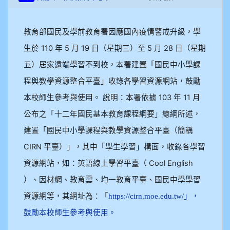
教育部國民及學前教育署因應國內疫情警戒升級，學
生於 110 年 5 月 19 日（星期三）至 5 月 28 日（星期
五）居家遠端學習不到校，本署建置「國民中小學課
程與教學資源整合平臺」收錄各學習資源網站，鼓勵
本校師生參考與使用。 說明：本署依據 103 年 11 月
公布之「十二年國民基本教育課程綱要」總綱所述，
建置「國民中小學課程與教學資源整合平臺（簡稱
CIRN 平臺）」，其中「學生學習」構面，收錄各學習
資源網站，如：英語線上學習平臺（ Cool English
）、因材網、教育雲、均一教育平臺、國民中學學習
資源網等，其網址為：「
https://cirn.moe.edu.tw/」，
鼓勵本校師生參考與使用。