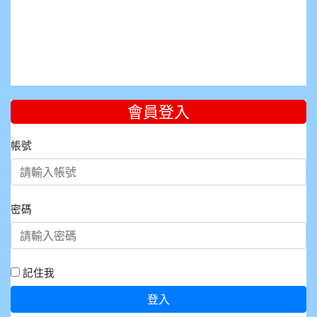
會員登入
帳號
密碼
記住我
登入