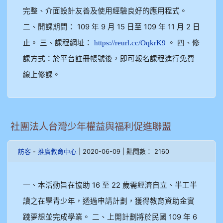
完整、介面設計友善及使用經驗良好的應用程式。
二、開課期間： 109 年 9 月 15 日至 109 年 11 月 2 日
止。 三、課程網址：
。 四、修
https://reurl.cc/OqkrK9
課方式：於平台註冊帳號後，即可報名課程進行免費
線上修課。
社團法人台灣少年權益與福利促進聯盟
-
| 2020-06-09 | 點閱數： 2160
訪客
推廣教育中心
一、本活動旨在協助 16 至 22 歲需經濟自立、半工半
讀之在學青少年，透過申請計劃，獲得教育資助金實
踐夢想並完成學業。 二、上開計劃將於民國 109 年 6