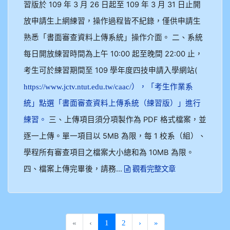
習版於 109 年 3 月 26 日起至 109 年 3 月 31 日止開
放申請生上網練習，操作過程皆不紀錄，僅供申請生
熟悉「書面審查資料上傳系統」操作介面。 二、系統
每日開放練習時間為上午 10:00 起至晚間 22:00 止，
考生可於練習期間至 109 學年度四技申請入學網站(
https://www.jctv.ntut.edu.tw/caac/），「考生作業系
統」點選「書面審查資料上傳系統（練習版）」進行
三、上傳項目須分項製作為 PDF 格式檔案，並
練習。
逐一上傳。單一項目以 5MB 為限，每 1 校系（組）、
學程所有審查項目之檔案大小總和為 10MB 為限。
四、檔案上傳完畢後，請務...
觀看完整文章
(current)
«
‹
1
2
›
»