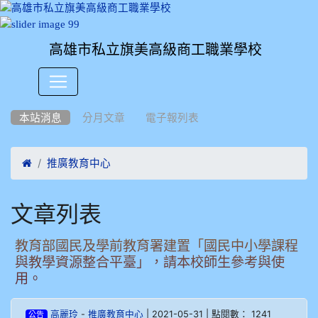
高雄市私立旗美高級商工職業學校
:::
本站消息
分月文章
電子報列表

推廣教育中心
文章列表
教育部國民及學前教育署建置「國民中小學課程
與教學資源整合平臺」，請本校師生參考與使
用。
-
| 2021-05-31 | 點閱數： 1241
高麗玲
推廣教育中心
公告