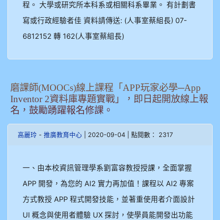
程。 大學或研究所本科系或相關科系畢業。 有計劃書
寫或行政經驗者佳 資料請傳送: (人事室蔡組長) 07-
6812152 轉 162(人事室蔡組長)
磨課師(MOOCs)線上課程「APP玩家必學─App
Inventor 2資料庫專題實戰」，即日起開放線上報
名，鼓勵踴躍報名修課。
-
| 2020-09-04 | 點閱數： 2317
高麗玲
推廣教育中心
一、由本校資訊管理學系劉富容教授授課，全面掌握
APP 開發，為您的 AI2 實力再加值！課程以 AI2 專案
方式教授 APP 程式開發技能，並著重使用者介面設計
UI 概念與使用者體驗 UX 探討，使學員能開發出功能