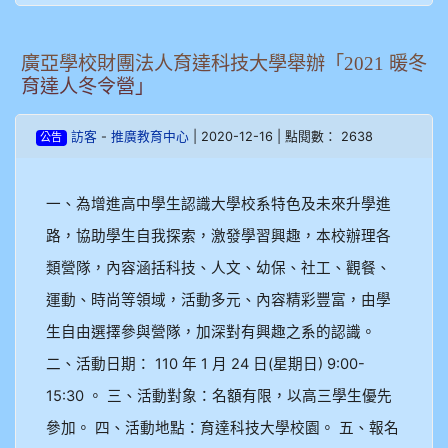
廣亞學校財團法人育達科技大學舉辦「2021 暖冬
育達人冬令營」
-
| 2020-12-16 | 點閱數： 2638
訪客
推廣教育中心
公告
一、為增進高中學生認識大學校系特色及未來升學進
路，協助學生自我探索，激發學習興趣，本校辦理各
類營隊，內容涵括科技、人文、幼保、社工、觀餐、
運動、時尚等領域，活動多元、內容精彩豐富，由學
生自由選擇參與營隊，加深對有興趣之系的認識。
二、活動日期： 110 年 1 月 24 日(星期日) 9:00-
15:30 。 三、活動對象：名額有限，以高三學生優先
參加。 四、活動地點：育達科技大學校園。 五、報名