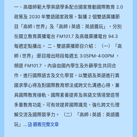
一、高雄師範大學英語學系配合國家推動國際教育 2.0
政策及 2030 年雙語國家政策，製播 2 個雙語廣播節
目「高師 i 世界」及「高師 i 英語：英語醬玩」，分別
在國立教育廣播電台 FM101.7 及高雄廣播電台 94.3
每週定點播出。 二、雙語廣播節目介紹： （一）「高
師 i 世界」:節目撥出時段每週五 3:05PM-4:00PM ，
頻道 FM101.7 ，內容由國內學生及外籍學生共同合
作，進行國際語言及文化學習，以雙語及英語進行異
國求學心得及對國際教育想法或跨文化溝通心得，兼
具國際教育接軌、國際素養提昇及英語文情境營造等
多重教育功能，可有效提昇國際識見，強化跨文化理
解交流及國際競爭力。 （二）「高師 i 英語：英語醬
玩」...
觀看完整文章