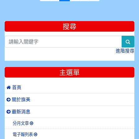
:::
搜尋
sea
進階搜尋
主選單
 首頁
關於旗美
最新消息
分月文章
電子報列表