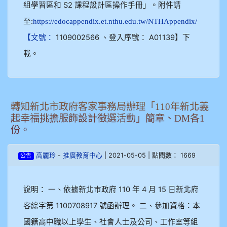
組學習區和 S2 課程設計區操作手冊」。附件請
至:
https://edocappendix.et.nthu.edu.tw/NTHAppendix/
1109002566 、登入序號： A01139】下
【文號：
載。
轉知新北市政府客家事務局辦理「110年新北義
起幸福挑擔服飾設計徵選活動」簡章、DM各1
份。
-
| 2021-05-05 | 點閱數： 1669
高麗玲
推廣教育中心
公告
說明： 一、依據新北市政府 110 年 4 月 15 日新北府
客綜字第 1100708917 號函辦理。 二、參加資格：本
國籍高中職以上學生、社會人士及公司、工作室等組