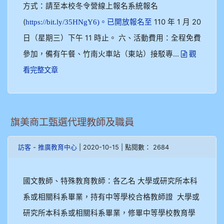
方式：請至本校冬令營線上報名系統報名
(
110 年 1 月 20
https://bit.ly/35HNgY6)。已開放報名至
日（星期三）下午 11 時止。 六、活動費用：全程免費
參加，備有午餐、竹南火車站（東站）接駁專...
觀
看完整文章
旗美商工甄選代理教師及職員
-
| 2020-10-15 | 點閱數： 2684
訪客
推廣教育中心
國文教師、特殊教育教師：各乙名 大學或研究所本科
系或相關科系畢業，持有中等學校合格教師證 大學或
研究所本科系或相關科系畢業，修畢中等學校教育學