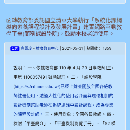
函轉教育部委託國立清華大學執行「系統化課綱
導向素養課程設計及發展計畫」建置網路互動教
學平臺(簡稱課設學院)，鼓勵本校老師使用。
-
| 2021-05-31 | 點閱數： 1359
高麗玲
推廣教育中心
公告
說明： 一、依據教育部 110 年 4 月 29 日臺教師(三)
字第 1100057491 號函辦理。 二、「課設學院」
(
https://s2cd.moe.edu.tw/)已經上線並開放全國各級教
師註冊使用，透過人性化的使用者介面與環環相扣的
設計機制幫助老師在系統思維中設計課程，成為專業
三、使用對象：全國各級教師。 四、
的課程設計師。
檢附「平臺簡介」、「平臺機制瀏覽手冊」、「S2 模