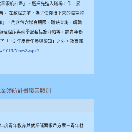
就業領航計畫」，選擇先進入職場工作，累
向。 在啟程之前，為了使你接下來的職場體
須知」，內容包含媒合期限、職缺查詢、轉職
辦理程序與就學配套措施介紹等，請青年務
了「113 年度青年參與須知」之外，教育部
.tw/1013/News2.aspx?
就業領航計畫職業類別
「113 年度青年教育與就業儲蓄帳戶方案－青年就