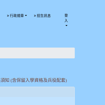
登
行政規章
招生訊息
入
須知 (含保留入學資格及兵役配套)