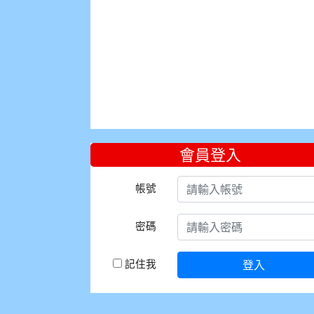
會員登入
帳號
密碼
記住我
登入