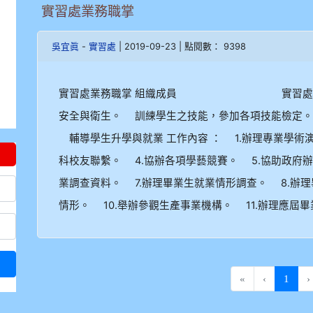
實習處業務職掌
-
| 2019-09-23 | 點閱數： 9398
吳宜眞
實習處
實習處業務職掌 組織成員 實習處規章 
安全與衛生。 訓練學生之技能，參加各項技能檢定
輔導學生升學與就業 工作內容 ： 1.辦理專業學術演
科校友聯繫。 4.協辦各項學藝競賽。 5.協助政府
業調查資料。 7.辦理畢業生就業情形調查。 8.辦
情形。 10.舉辦參觀生產事業機構。 11.辦理應屆畢
(curr
«
‹
1
›