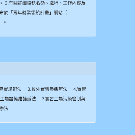
 2.有關詳細職缺名額、職稱、工作內容及
公布於「青年就業領航計畫」網站（
）。
查實施辦法 3.校外實習參觀辦法 4.實習
習工場設備維護辦法 7.實習工場污染管制與
辦法