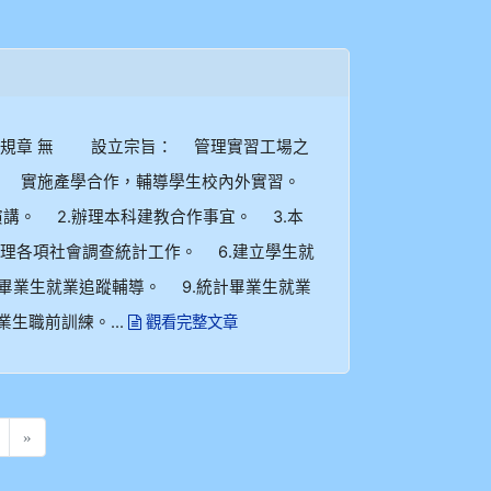
無 設立宗旨： 管理實習工場之
。 實施產學合作，輔導學生校內外實習。
講。 2.辦理本科建教合作事宜。 3.本
辦理各項社會調查統計工作。 6.建立學生就
理畢業生就業追蹤輔導。 9.統計畢業生就業
業生職前訓練。...
觀看完整文章
ent)
»