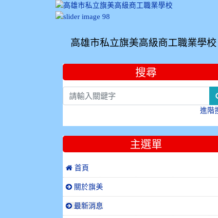
高雄市私立旗美高級商工職業學校
:::
搜尋
進階
主選單
 首頁
關於旗美
最新消息