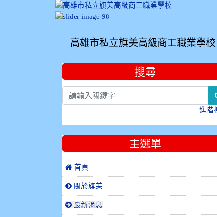
高雄市私立旗美高級商工職業學校
:::
搜尋
進階
主選單
 首頁
關於旗美
最新消息